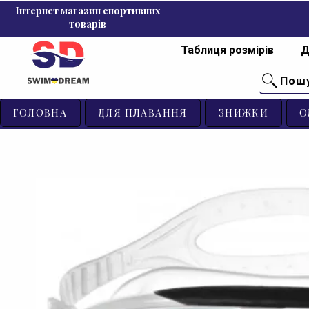
Інтернет магазин спортивних
товарів
Таблиця розмірів
Д
Пош
ГОЛОВНА
ДЛЯ ПЛАВАННЯ
ЗНИЖКИ
О