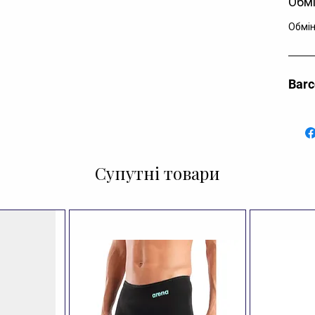
Обмі
Обмін
Bar
Супутні товари