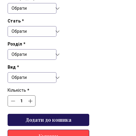
Стать
*
Розділ
*
Вид
*
Кількість
*
Додати до кошика