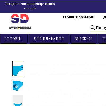
Інтернет магазин спортивних
товарів
Таблиця розмірів
Д
Пош
ГОЛОВНА
ДЛЯ ПЛАВАННЯ
ЗНИЖКИ
О