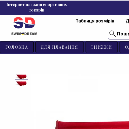
Інтернет магазин спортивних
товарів
Таблиця розмірів
Д
Пош
ГОЛОВНА
ДЛЯ ПЛАВАННЯ
ЗНИЖКИ
О