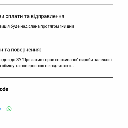
и оплати та відправлення
зиція буде надіслана протягом 1-3 днів
н та повернення:
відно до ЗУ "Про захист прав споживачів" вироби належної
і обміну та поверненню не підлягають.
code