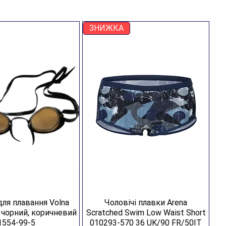
ЗНИЖКА
для плавання Volna
Чоловічі плавки Arena
R чорний, коричневий
Scratched Swim Low Waist Short
1554-99-5
010293-570 36 UK/90 FR/50IT