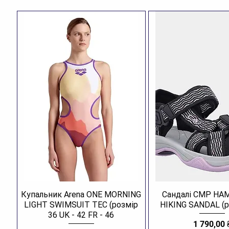
Купальник Arena ONE MORNING
Сандалі CMP H
LIGHT SWIMSUIT TEC (розмір
HIKING SANDAL (р
36 UK - 42 FR - 46
Ціна
1 790,00 