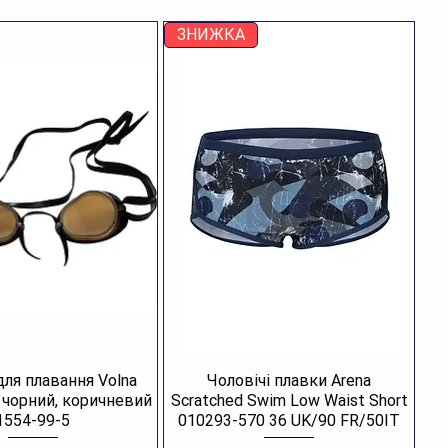
ЗНИЖКА
для плавання Volna
Чоловічі плавки Arena
R чорний, коричневий
Scratched Swim Low Waist Short
1554-99-5
010293-570 36 UK/90 FR/50IT