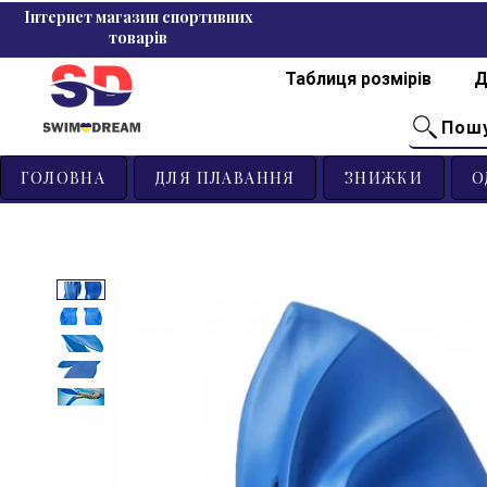
Інтернет магазин спортивних
товарів
Таблиця розмірів
Д
Пош
ГОЛОВНА
ДЛЯ ПЛАВАННЯ
ЗНИЖКИ
О