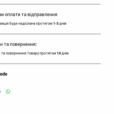
и оплати та відправлення
зиція буде надіслана протягом 1-3 днів
н та повернення:
 та повернення товару протягом 14 днів
code