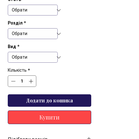
Розділ
*
Вид
*
Кількість
*
Додати до кошика
Купити