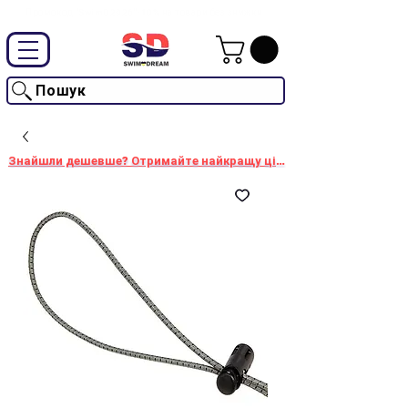
Промокод "SwimD2026"-10% на товари без знижки
Пошук
Знайшли дешевше? Отримайте найкращу ціну!