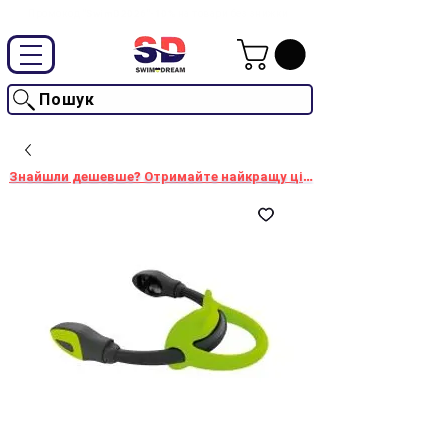
Промокод "SwimD2026"-10% на товари без знижки
Пошук
Знайшли дешевше? Отримайте найкращу ціну!