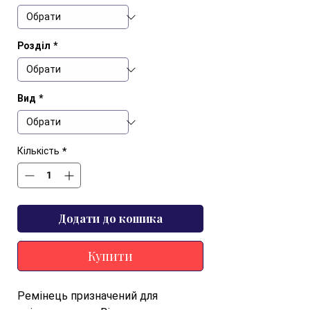
Розділ
*
Вид
*
Кількість
*
Додати до кошика
Купити
Ремінець призначений для 