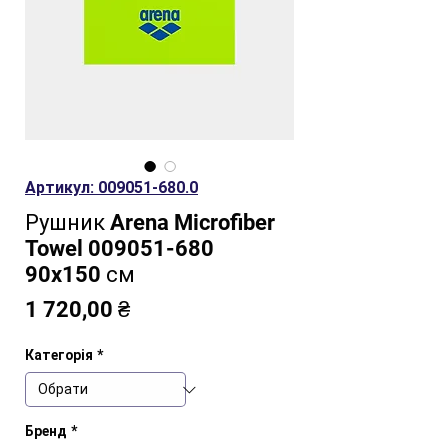
Артикул: 009051-680.0
Рушник Arena Microfiber
Towel 009051-680
90x150 см
Ціна
1 720,00 ₴
Категорія
*
Бренд
*