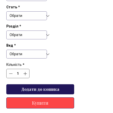
Стать
*
Розділ
*
Вид
*
Кількість
*
Додати до кошика
Купити