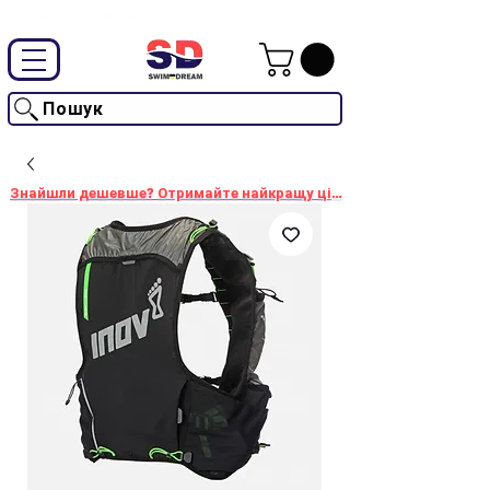
Промокод "SwimD2026"-10% на товари без знижки
Пошук
Знайшли дешевше? Отримайте найкращу ціну!