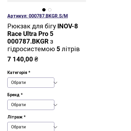
Артикул: 000787.BKGR.S/M
Рюкзак для бігу INOV-8
Race Ultra Pro 5
000787.BKGR з
гідросистемою 5 літрів
Ціна
7 140,00 ₴
Категорія
*
Бренд
*
Літраж
*