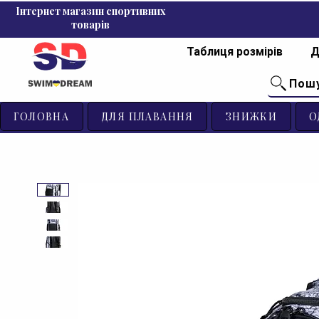
Інтернет магазин спортивних
товарів
Таблиця розмірів
Д
Пош
ГОЛОВНА
ДЛЯ ПЛАВАННЯ
ЗНИЖКИ
О