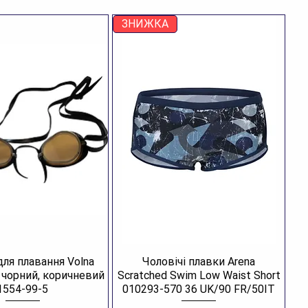
ЗНИЖКА
для плавання Volna
Чоловічі плавки Arena
R чорний, коричневий
Scratched Swim Low Waist Short
1554-99-5
010293-570 36 UK/90 FR/50IT