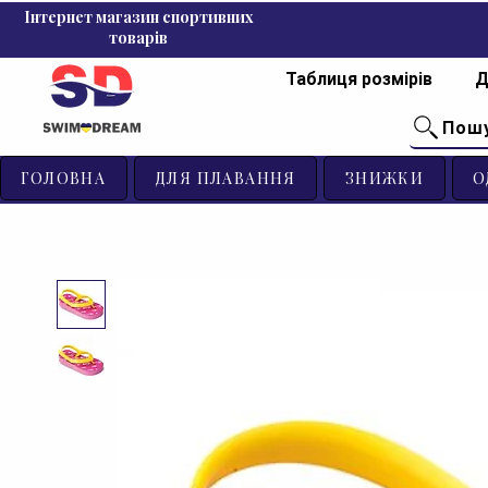
Інтернет магазин спортивних
товарів
Таблиця розмірів
Д
Пош
ГОЛОВНА
ДЛЯ ПЛАВАННЯ
ЗНИЖКИ
О