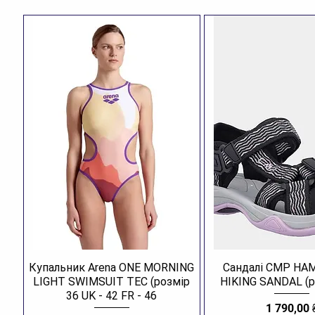
Купальник Arena ONE MORNING
Сандалі CMP H
LIGHT SWIMSUIT TEC (розмір
HIKING SANDAL (р
36 UK - 42 FR - 46
Ціна
1 790,00 