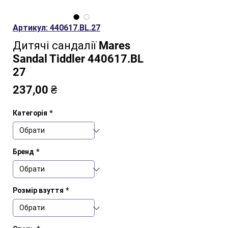
Артикул: 440617.BL.27
Дитячі сандалії Mares
Sandal Tiddler 440617.BL
27
Ціна
237,00 ₴
Категорія
*
Бренд
*
Розмір взуття
*