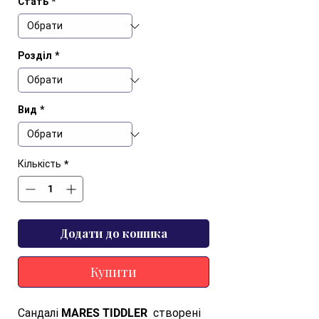
Стать
*
Розділ
*
Вид
*
Кількість
*
Додати до кошика
Купити
Сандалі MARES TIDDLER  створені 