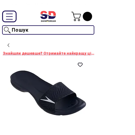
Промокод "SwimD2026"-10% на товари без знижки
Пошук
Знайшли дешевше? Отримайте найкращу ціну!