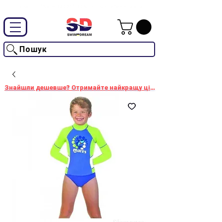
Промокод "SwimD2026"-10% на товари без знижки
Пошук
Знайшли дешевше? Отримайте найкращу ціну!