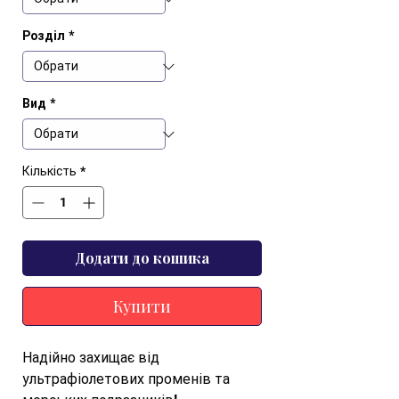
Розділ
*
Вид
*
Кількість
*
Додати до кошика
Купити
Надійно захищає від 
ультрафіолетових променів та 