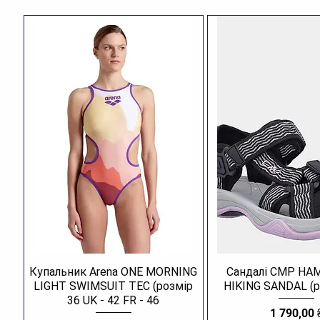
Купальник Arena ONE MORNING
Сандалі CMP H
LIGHT SWIMSUIT TEC (розмір
HIKING SANDAL (р
36 UK - 42 FR - 46
Ціна
1 790,00 