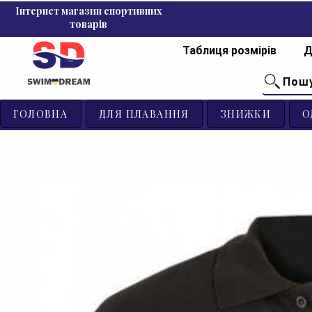
Інтернет магазин спортивних
товарів
Таблиця розмірів
Д
Пош
ГОЛОВНА
ДЛЯ ПЛАВАННЯ
ЗНИЖКИ
О