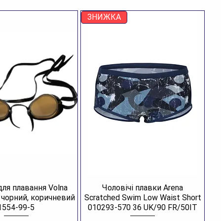
ЗНИЖКА
для плавання Volna
Чоловічі плавки Arena
R чорний, коричневий
Scratched Swim Low Waist Short
1554-99-5
010293-570 36 UK/90 FR/50IT