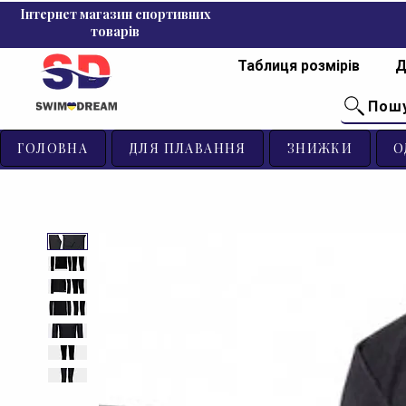
Інтернет магазин спортивних
товарів
Таблиця розмірів
Д
Пош
ГОЛОВНА
ДЛЯ ПЛАВАННЯ
ЗНИЖКИ
О