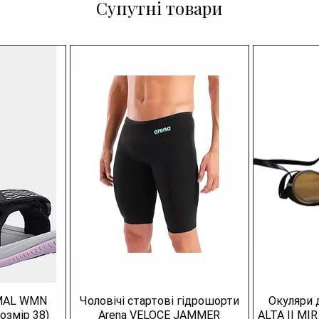
Супутні товари
AMAL WMN
Чоловічі стартові гідрошорти
Окуляри 
озмір 38)
Arena VELOCE JAMMER
ALTA II MI