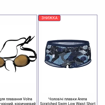
ЗНИЖКА
для плавання Volna
Чоловічі плавки Arena
R чорний, коричневий
Scratched Swim Low Waist Short