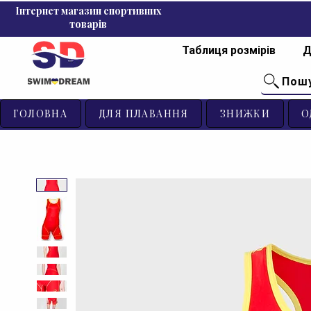
Інтернет магазин спортивних
товарів
Таблиця розмірів
Д
Пош
ГОЛОВНА
ДЛЯ ПЛАВАННЯ
ЗНИЖКИ
О