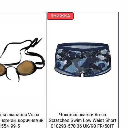
ЗНИЖКА
для плавання Volna
Чоловічі плавки Arena
R чорний, коричневий
Scratched Swim Low Waist Short
1554-99-5
010293-570 36 UK/90 FR/50IT