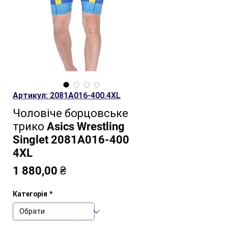
Артикул: 2081A016-400.4XL
Чоловіче борцовське
трико Asics Wrestling
Singlet 2081A016-400
4XL
Ціна
1 880,00 ₴
Категорія
*