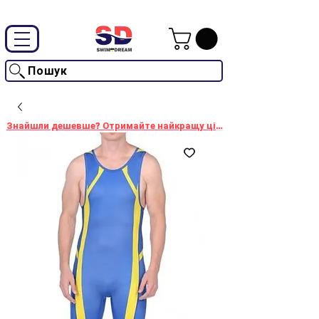
Промокод "SwimD2026"-10% на товари без знижки
Пошук
Знайшли дешевше? Отримайте найкращу ціну!