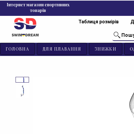
Інтернет магазин спортивних
товарів
Таблиця розмірів
Д
Пош
ГОЛОВНА
ДЛЯ ПЛАВАННЯ
ЗНИЖКИ
О