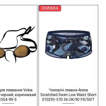
ЗНИЖКА
для плавання Volna
Чоловічі плавки Arena
R чорний, коричневий
Scratched Swim Low Waist Short
1554-99-5
010293-570 36 UK/90 FR/50IT