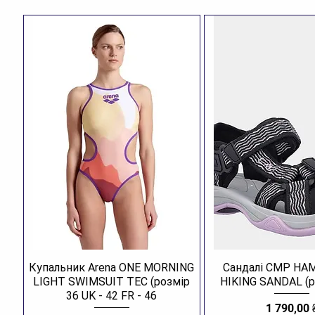
Купальник Arena ONE MORNING
Сандалі CMP H
LIGHT SWIMSUIT TEC (розмір
HIKING SANDAL (р
36 UK - 42 FR - 46
Ціна
1 790,00 