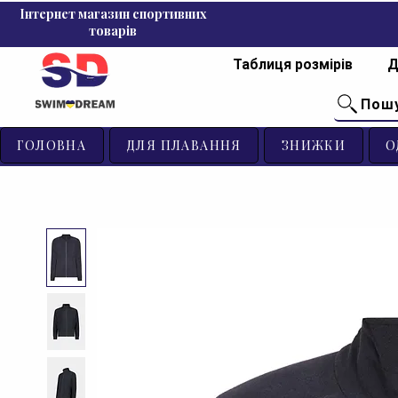
Інтернет магазин спортивних
товарів
Таблиця розмірів
Д
Пош
ГОЛОВНА
ДЛЯ ПЛАВАННЯ
ЗНИЖКИ
О