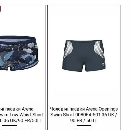
чі плавки Arena
Чоловічі плавки Arena Openings
Swim Low Waist Short
Swim Short 008064-501 36 UK /
0 36 UK/90 FR/50IT
90 FR / 50 IT