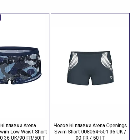
чі плавки Arena
Чоловічі плавки Arena Openings
Swim Low Waist Short
Swim Short 008064-501 36 UK /
0 36 UK/90 FR/50IT
90 FR / 50 IT