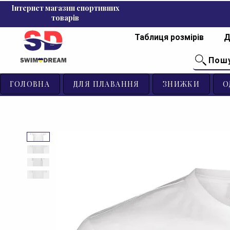
Інтернет магазин спортивних
товарів
Таблиця розмірів
Д
Пош
ГОЛОВНА
ДЛЯ ПЛАВАННЯ
ЗНИЖКИ
О