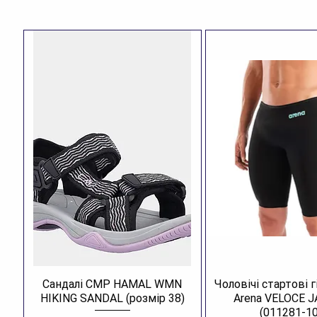
Сандалі CMP HAMAL WMN
Чоловічі стартові 
HIKING SANDAL (розмір 38)
Arena VELOCE 
(011281-10