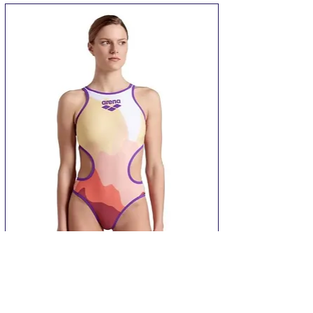
Купальник Arena ONE MORNING LIGHT