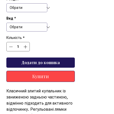
Вид
*
Кількість
*
Додати до кошика
Купити
Класичний злитий купальник із 
заниженою задньою частиною, 
відмінно підходить для активного 
відпочинку. Регульовані лямки 