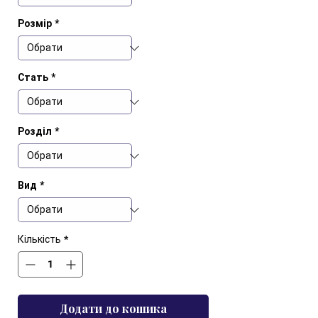
Розмір
*
Стать
*
Розділ
*
Вид
*
Кількість
*
Додати до кошика