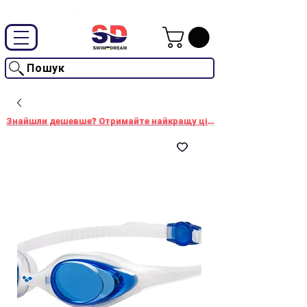
Промокод "SwimD2026"-10% на товари без знижки
Пошук
Знайшли дешевше? Отримайте найкращу ціну!