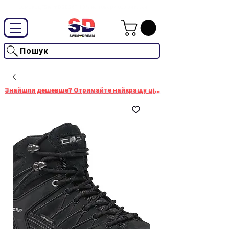
Промокод "SwimD2026"-10% на товари без знижки
Пошук
Знайшли дешевше? Отримайте найкращу ціну!