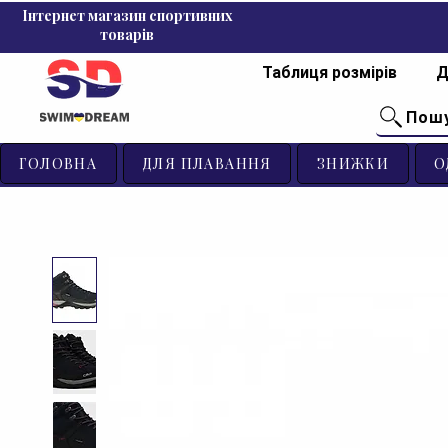
Інтернет магазин спортивних
товарів
Таблиця розмірів
Д
Пош
ГОЛОВНА
ДЛЯ ПЛАВАННЯ
ЗНИЖКИ
О