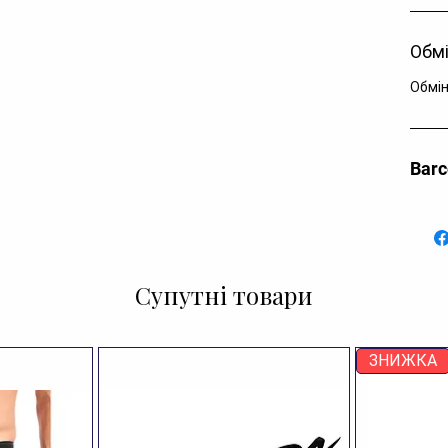
Обмі
Обмін
Bar
Супутні товари
ЗНИЖКА