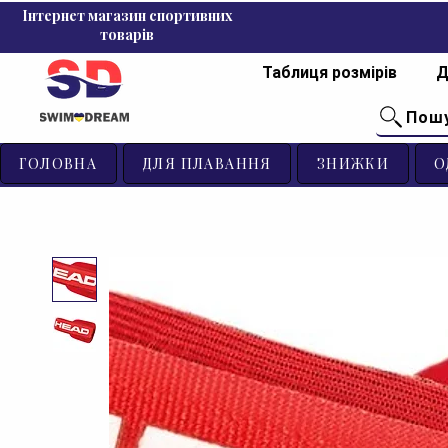
Інтернет магазин спортивних
товарів
Таблиця розмірів
Д
Пош
ГОЛОВНА
ДЛЯ ПЛАВАННЯ
ЗНИЖКИ
О