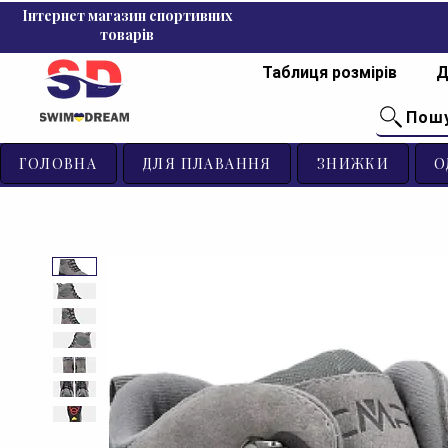
Інтернет магазин спортивних
товарів
Таблиця розмірів
Д
Пош
ГОЛОВНА
ДЛЯ ПЛАВАННЯ
ЗНИЖКИ
О