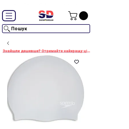
Промокод "SwimD2026"-10% на товари без знижки
Пошук
Знайшли дешевше? Отримайте найкращу ціну!