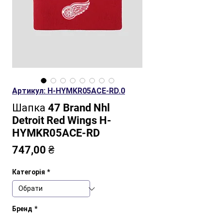
Артикул: H-HYMKR05ACE-RD.0
Шапка 47 Brand Nhl
Detroit Red Wings H-
HYMKR05ACE-RD
Ціна
747,00 ₴
Категорія
*
Бренд
*