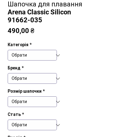
Шапочка для плавання
Arena Classic Silicon
91662-035
Ціна
490,00 ₴
Категорія
*
Бренд
*
Розмір шапочки
*
Стать
*