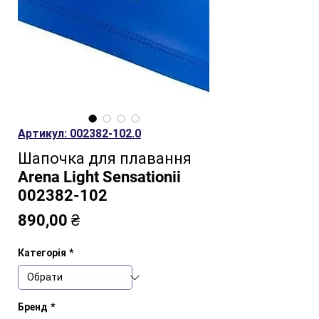
Артикул: 002382-102.0
Шапочка для плавання
Arena Light Sensationii
002382-102
Ціна
890,00 ₴
Категорія
*
Бренд
*