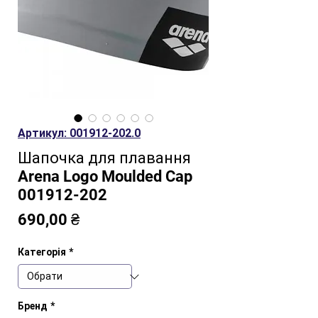
Артикул: 001912-202.0
Шапочка для плавання
Arena Logo Moulded Cap
001912-202
Ціна
690,00 ₴
Категорія
*
Бренд
*