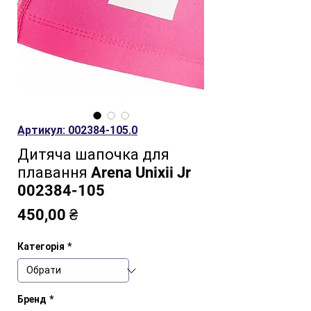
Артикул: 002384-105.0
Дитяча шапочка для
плавання Arena Unixii Jr
002384-105
Ціна
450,00 ₴
Категорія
*
Бренд
*