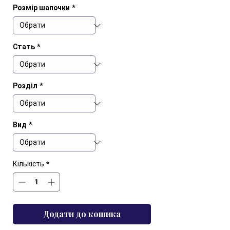
Розмір шапочки
*
Стать
*
Розділ
*
Вид
*
Кількість
*
Додати до кошика