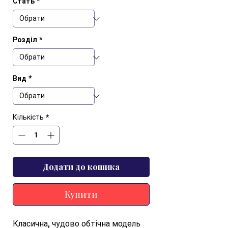
Стать
*
Розділ
*
Вид
*
Кількість
*
Додати до кошика
Купити
Класична, чудово обтічна модель 