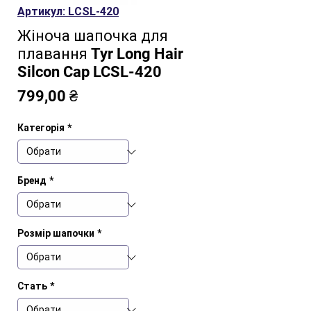
Артикул: LCSL-420
Жіноча шапочка для
плавання Tyr Long Hair
Silcon Cap LCSL-420
Ціна
799,00 ₴
Категорія
*
Бренд
*
Розмір шапочки
*
Стать
*