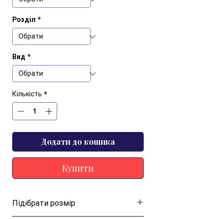
Розділ
*
Вид
*
Кількість
*
Додати до кошика
Купити
Підібрати розмір