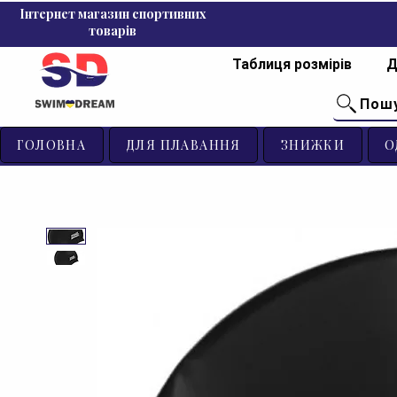
Інтернет магазин спортивних
товарів
Таблиця розмірів
Д
Пош
ГОЛОВНА
ДЛЯ ПЛАВАННЯ
ЗНИЖКИ
О