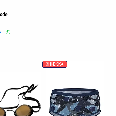
code
ЗНИЖКА