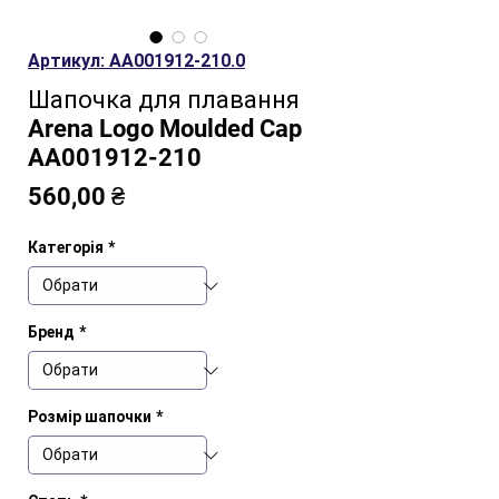
Артикул: AA001912-210.0
Шапочка для плавання
Arena Logo Moulded Cap
AA001912-210
Ціна
560,00 ₴
Категорія
*
Бренд
*
Розмір шапочки
*