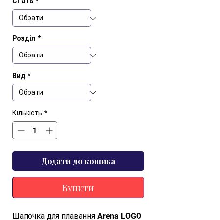
Стать
*
Розділ
*
Вид
*
Кількість
*
Додати до кошика
Купити
Шапочка для плавання Arena LOGO 