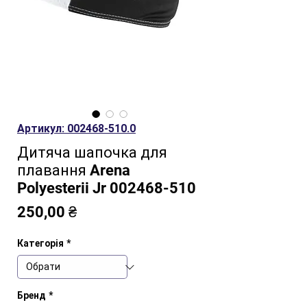
Артикул: 002468-510.0
Дитяча шапочка для
плавання Arena
Polyesterii Jr 002468-510
Ціна
250,00 ₴
Категорія
*
Бренд
*