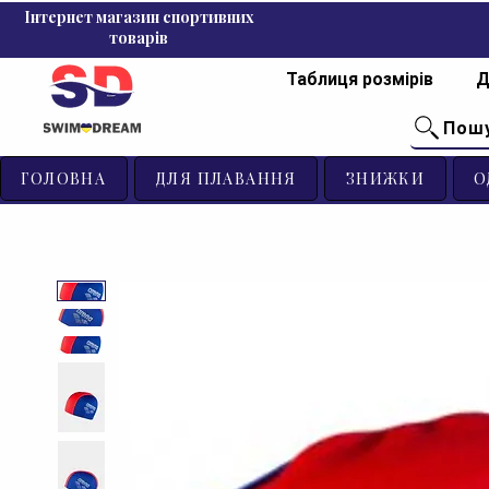
Інтернет магазин спортивних
товарів
Таблиця розмірів
Д
Пош
ГОЛОВНА
ДЛЯ ПЛАВАННЯ
ЗНИЖКИ
О