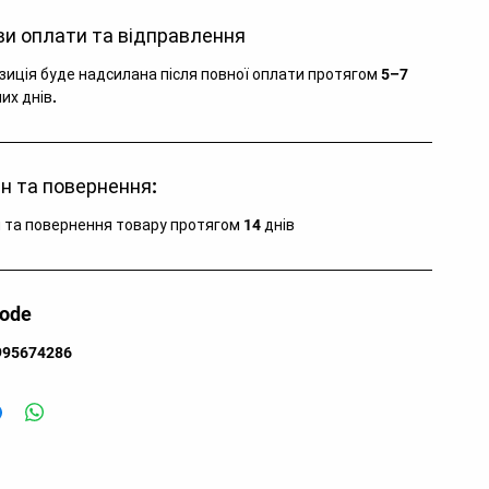
и оплати та відправлення
зиція буде надсилана після повної оплати протягом 5–7
их днів.
н та повернення:
 та повернення товару протягом 14 днів
code
995674286