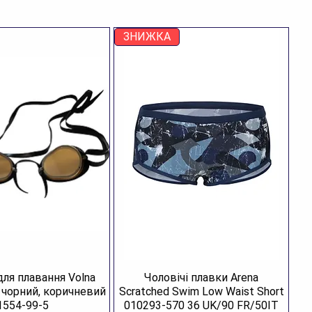
ЗНИЖКА
для плавання Volna
Чоловічі плавки Arena
R чорний, коричневий
Scratched Swim Low Waist Short
1554-99-5
010293-570 36 UK/90 FR/50IT