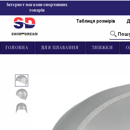
Інтернет магазин спортивних
товарів
Таблиця розмірів
Д
Пош
ГОЛОВНА
ДЛЯ ПЛАВАННЯ
ЗНИЖКИ
О