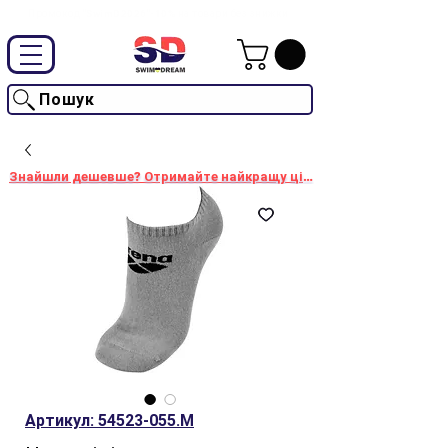
Промокод "SwimD2026"-10% на товари без знижки
Пошук
Знайшли дешевше? Отримайте найкращу ціну!
Артикул: 54523-055.M