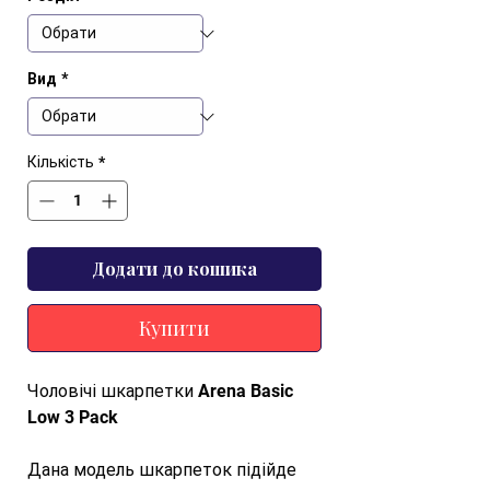
Вид
*
Кількість
*
Додати до кошика
Купити
Чоловічі шкарпетки Arena Basic
Low 3 Pack
Дана модель шкарпеток підійде