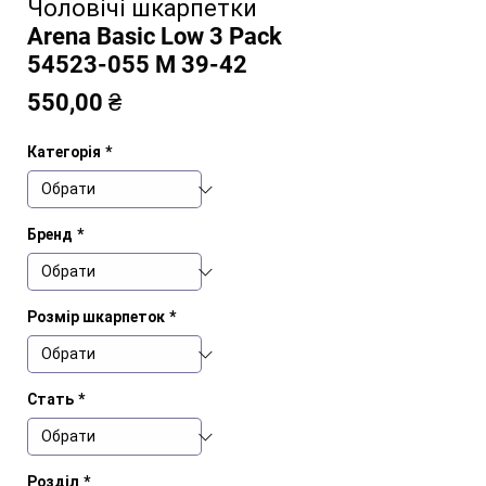
Чоловічі шкарпетки
Arena Basic Low 3 Pack
54523-055 M 39-42
Ціна
550,00 ₴
Категорія
*
Бренд
*
Розмір шкарпеток
*
Стать
*
Розділ
*