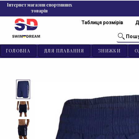
Інтернет магазин спортивних
товарів
Таблиця розмірів
Д
Пош
ГОЛОВНА
ДЛЯ ПЛАВАННЯ
ЗНИЖКИ
О