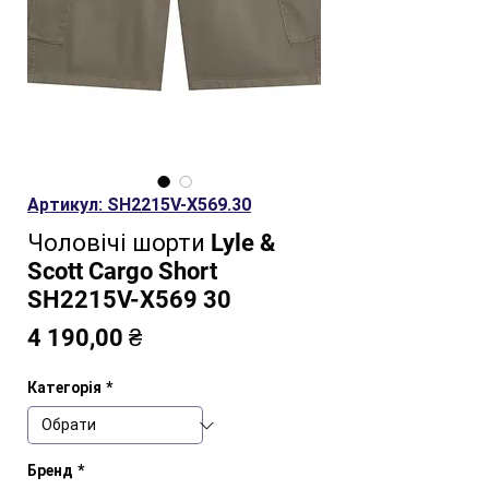
Артикул: SH2215V-X569.30
Чоловічі шорти Lyle &
Scott Cargo Short
SH2215V-X569 30
Ціна
4 190,00 ₴
Категорія
*
Бренд
*