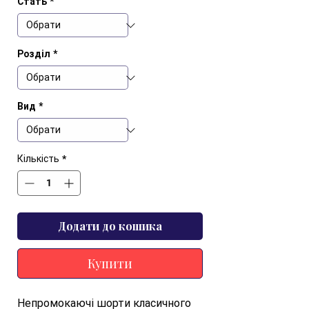
Стать
*
Розділ
*
Вид
*
Кількість
*
Додати до кошика
Купити
Непромокаючі шорти класичного 