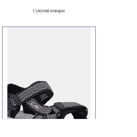
Супутні товари