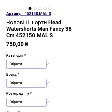
Артикул: 452150.MAL.S
Чоловічі шорти Head
Watershorts Man Fancy 38
Cm 452150.MAL S
Ціна
750,00 ₴
Категорія
*
Бренд
*
Розмір одягу
*