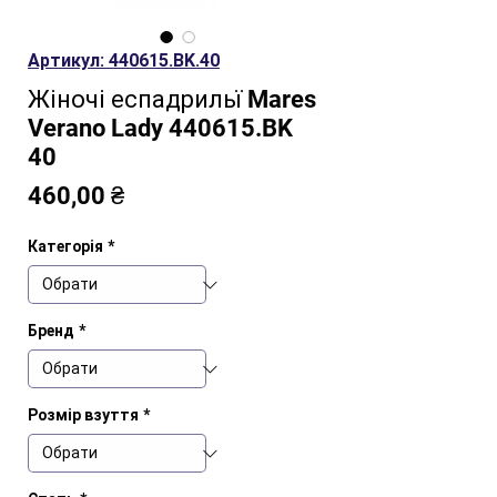
Артикул: 440615.BK.40
Жіночі еспадрильї Mares
Verano Lady 440615.BK
40
Ціна
460,00 ₴
Категорія
*
Бренд
*
Розмір взуття
*