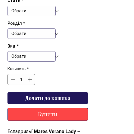
Стать
*
Розділ
*
Вид
*
Кількість
*
Додати до кошика
Купити
Еспадрильї Mares Verano Lady – 