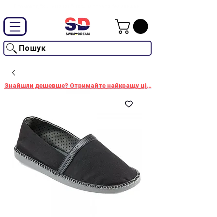
Промокод "SwimD2026"-10% на товари без знижки
Пошук
Знайшли дешевше? Отримайте найкращу ціну!