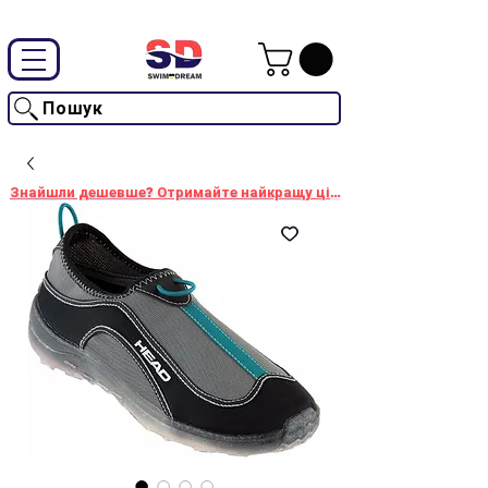
Промокод "SwimD2026"-10% на товари без знижки
Пошук
Знайшли дешевше? Отримайте найкращу ціну!