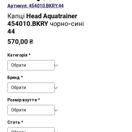
Артикул: 454010.BKRY.44
Капці Head Aquatrainer
454010.BKRY чорно-сині
44
Ціна
570,00 ₴
Категорія
*
Бренд
*
Розмір взуття
*
Стать
*