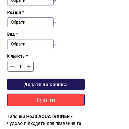
Розділ
*
Вид
*
Кількість
*
Додати до кошика
Купити
Тапочки Head AQUATRAINER - 
чудово підходять для плавання та 