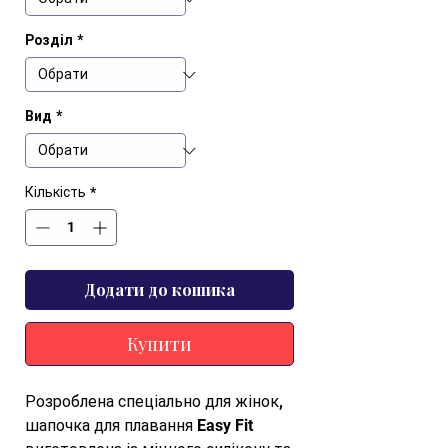
Розділ
*
Вид
*
Кількість
*
Додати до кошика
Купити
Розроблена спеціально для жінок, 
шапочка для плавання Easy Fit 