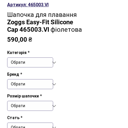
Артикул: 465003.VI
Шапочка для плавання
Zoggs Easy-Fit Silicone
Cap 465003.VI фіолетова
Ціна
590,00 ₴
Категорія
*
Бренд
*
Розмір шапочки
*
Стать
*