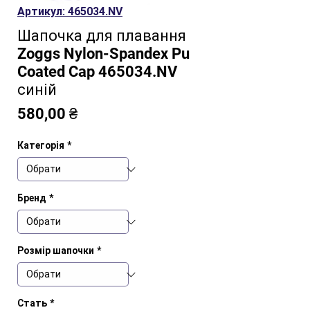
Артикул: 465034.NV
Шапочка для плавання
Zoggs Nylon-Spandex Pu
Coated Cap 465034.NV
синій
Ціна
580,00 ₴
Категорія
*
Бренд
*
Розмір шапочки
*
Стать
*