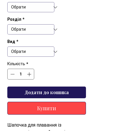
Розділ
*
Вид
*
Кількість
*
Додати до кошика
Купити
Шапочка для плавання із 