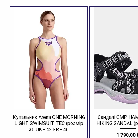
Купальник Arena ONE MORNING
Сандалі CMP H
LIGHT SWIMSUIT TEC (розмір
HIKING SANDAL (р
36 UK - 42 FR - 46
Ціна
1 790,00 