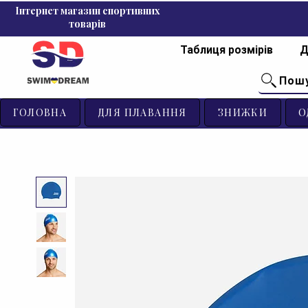
Інтернет магазин спортивних
товарів
Таблиця розмірів
Д
Пош
ГОЛОВНА
ДЛЯ ПЛАВАННЯ
ЗНИЖКИ
О