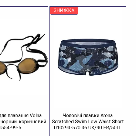
ЗНИЖКА
для плавання Volna
Чоловічі плавки Arena
R чорний, коричневий
Scratched Swim Low Waist Short
1554-99-5
010293-570 36 UK/90 FR/50IT